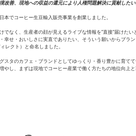
境改善、現地への収益の還元により人権問題解決に貢献したい
日本でコーヒー生豆輸入販売事業を創業しました。
けでなく、生産者の顔が見えるライブな情報を”直接”届けたい
・幸せ・おいしさに実直でありたい、そういう願いからブランド
ェ・ディレクト）と命名しました。
グスタのカフェ・ブランドとしてゆっくり・香り豊かに育てて
増やし、まずは現地でコーヒー産業で働く方たちの地位向上と