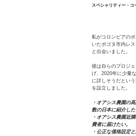
スペシャリティー・コ
私がコロンビアのボ
いたボゴタ市内レス
と出会いました。
彼は自らのプロジェ
げ、2020年に少
に詳しそうだという理由
を設立しました。
・オアシス農園の高
数の日本に紹介した
・オアシス農園近隣
費者に届けたい。
・公正な価格設定と