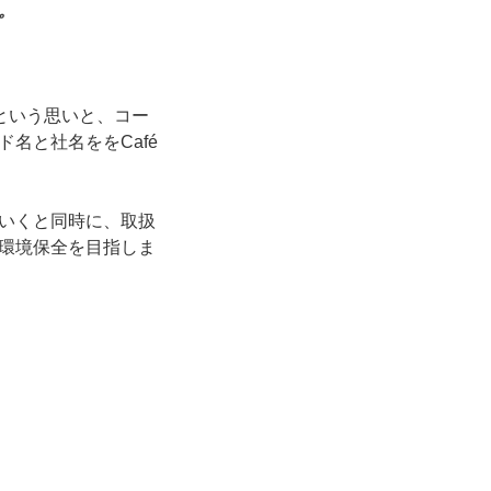
。
という思いと、コー
名と社名ををCafé
いくと同時に、取扱
環境保全を目指しま