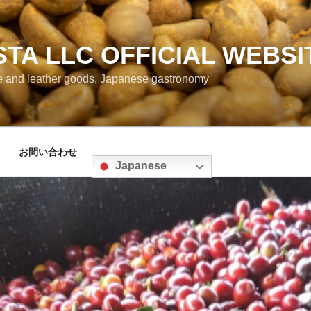
TA LLC OFFICIAL WEBSI
e and leather goods, Japanese gastronomy
お問い合わせ
Japanese